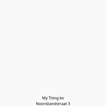
My Thing bv

Noordzandstraat 3
