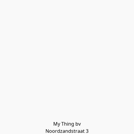
My Thing bv

Noordzandstraat 3
