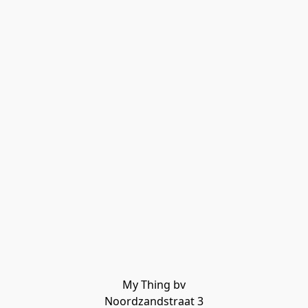
My Thing bv

Noordzandstraat 3
