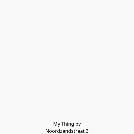
My Thing bv

Noordzandstraat 3
